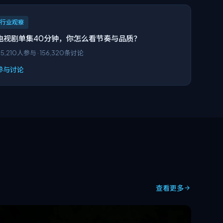
行业观察
电视剧单集40分钟，你怎么看节奏与品质？
5,210
人参与 ·
156,320
条讨论
参与讨论
查看更多