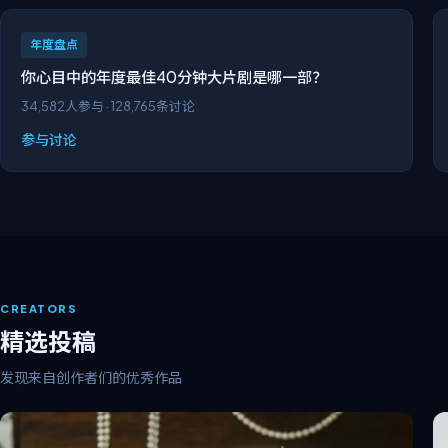
年度盘点
你心目中的年度最佳40分钟大片剧是哪一部？
34,582
人参与 ·
128,765
条讨论
参与讨论
CREATORS
精选投稿
发现来自创作者们的优秀作品