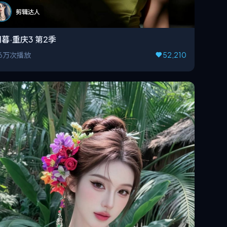
剪辑达人
暮·重庆3 第2季
6万次播放
52,210