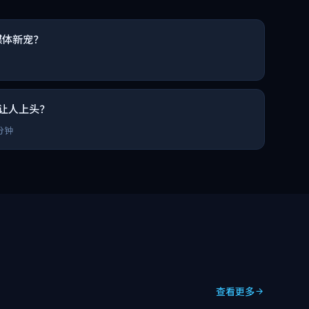
媒体新宠？
让人上头？
分钟
查看更多