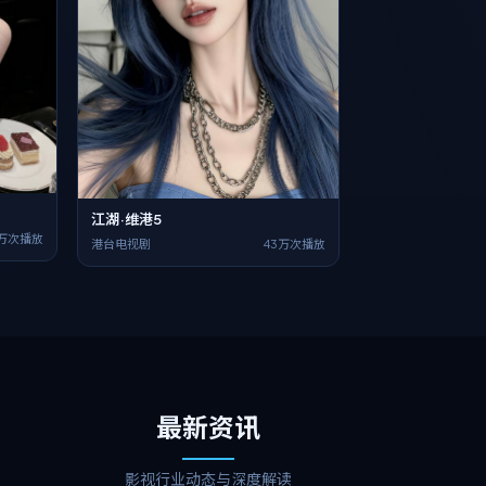
江湖·维港5
4万次播放
港台电视剧
43万次播放
最新资讯
影视行业动态与深度解读