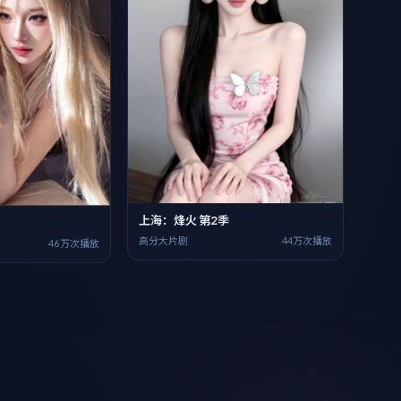
上海：烽火 第2季
高分大片剧
44万次播放
46万次播放