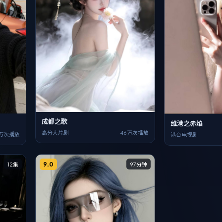
成都之歌
维港之赤焰
高分大片剧
46万次播放
7万次播放
港台电视剧
9.0
12集
97分钟