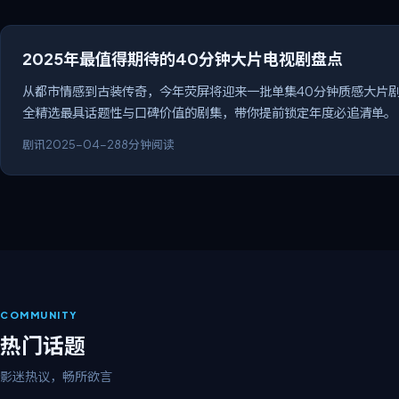
2025年最值得期待的40分钟大片电视剧盘点
从都市情感到古装传奇，今年荧屏将迎来一批单集40分钟质感大片剧
全精选最具话题性与口碑价值的剧集，带你提前锁定年度必追清单。
剧讯
2025-04-28
8分钟阅读
COMMUNITY
热门话题
影迷热议，畅所欲言