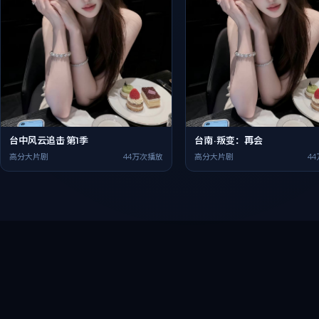
台中风云追击 第1季
台南·叛变：再会
高分大片剧
44万次播放
高分大片剧
4