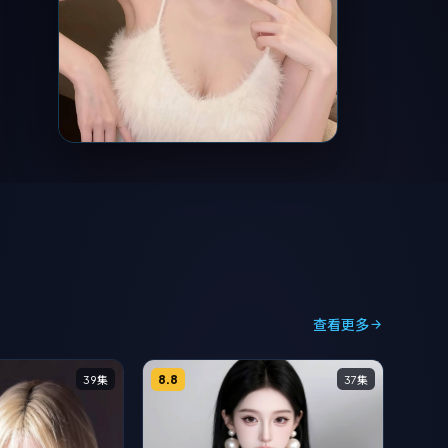
查看更多
8.8
39集
37集