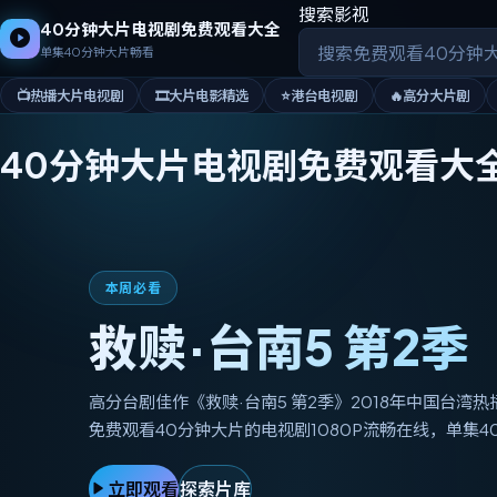
搜索影视
40分钟大片电视剧免费观看大全
单集40分钟大片畅看
📺
热播大片电视剧
🎞️
大片电影精选
⭐
港台电视剧
🔥
高分大片剧
40分钟大片电视剧免费观看大
本周必看
救赎·台南5 第2季
高分台剧佳作《救赎·台南5 第2季》2018年中国台湾
免费观看40分钟大片的电视剧1080P流畅在线，单集4
立即观看
探索片库